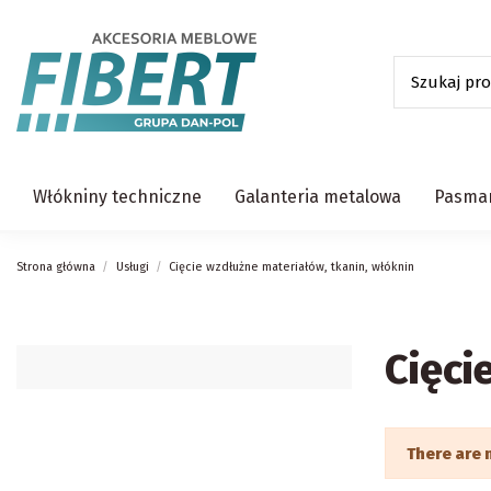
Włókniny techniczne
Galanteria metalowa
Pasman
Strona główna
Usługi
Cięcie wzdłużne materiałów, tkanin, włóknin
Cięci
There are 