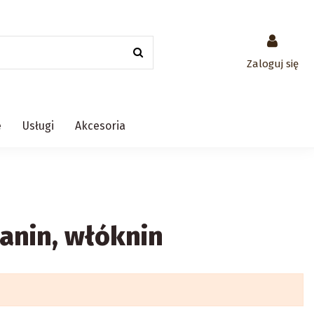
Zaloguj się
e
Usługi
Akcesoria
anin, włóknin