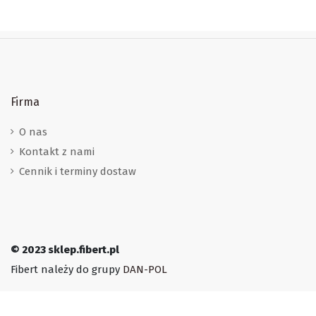
Firma
O nas
Kontakt z nami
Cennik i terminy dostaw
© 2023 sklep.fibert.pl
Fibert należy do grupy
DAN-POL