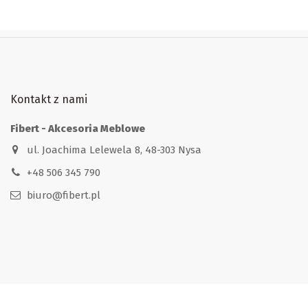
Kontakt z nami
Fibert - Akcesoria Meblowe
ul. Joachima Lelewela 8, 48-303 Nysa
+48 506 345 790
biuro@fibert.pl