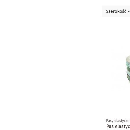
Szerokość
Pasy elastyczn
Pas elasty