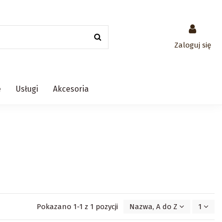
Zaloguj się
e
Usługi
Akcesoria
Pokazano 1-1 z 1 pozycji
Nazwa, A do Z
1