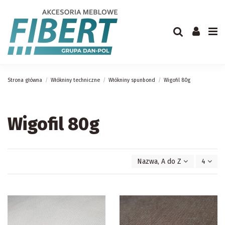
Strona główna
Włókniny techniczne
Włókniny spunbond
Wigofil 80g
Wigofil 80g
Nazwa, A do Z
4