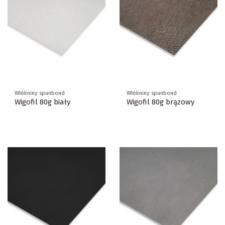
Włókniny spunbond
Włókniny spunbond
Wigofil 80g biały
Wigofil 80g brązowy