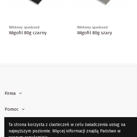
Włókniny spunbond
Włókniny spunbond
Wigofil 80g czarny
Wigofil 80g szary
Firma
Pomoc
Ta strona korzysta z ciasteczek w celu świadczenia usług na
Kontakt z nami
najwyższym poziomie. Więcej informacji znajdą Państwo w