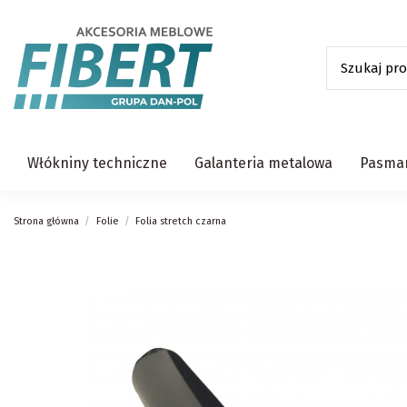
Włókniny techniczne
Galanteria metalowa
Pasman
Strona główna
Folie
Folia stretch czarna