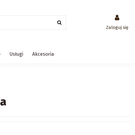
Zaloguj się
e
Usługi
Akcesoria
na