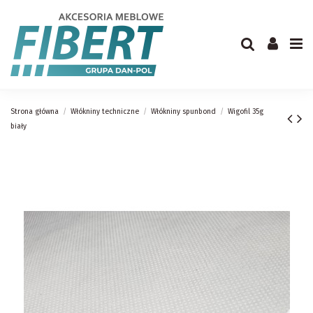
Strona główna
Włókniny techniczne
Włókniny spunbond
Wigofil 35g
biały